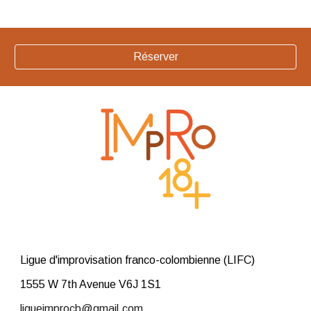
Réserver
Ligue d'improvisation franco-colombienne (LIFC)
1555 W 7th Avenue V6J 1S1
ligueimprocb@gmail.com