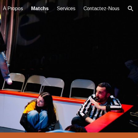
À Propos
Matchs
Services
Contactez-Nous
ion
s