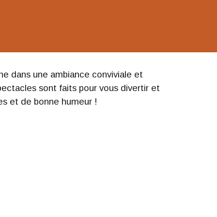
cène dans une ambiance conviviale et
tacles sont faits pour vous divertir et
ses et de bonne humeur !