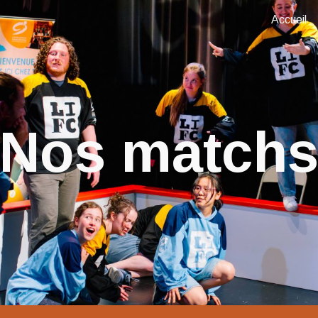
Accueil
ip to main content
Skip to navigat
Nos match