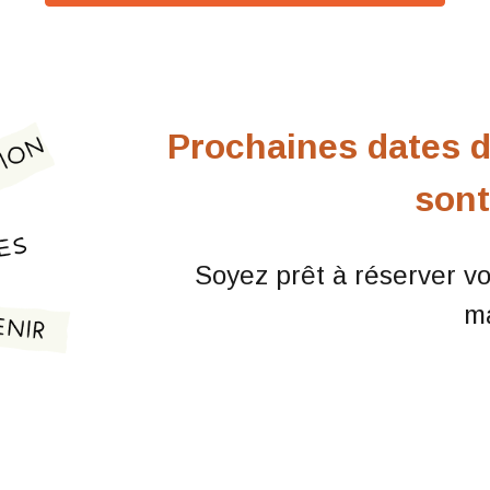
Prochaines dates 
son
Soyez prêt à réserver v
ma