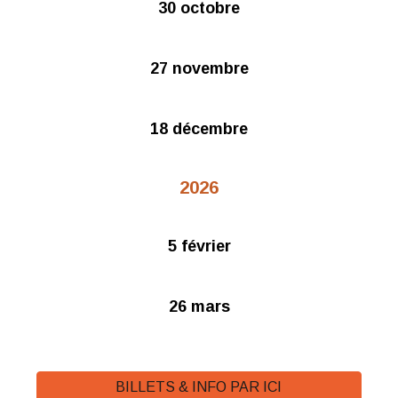
30 octobre
27 novembre
18 décembre
2026
5 février​
26 mars
BILLETS & INFO PAR ICI