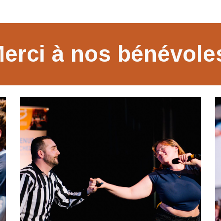
erci à nos bénévol