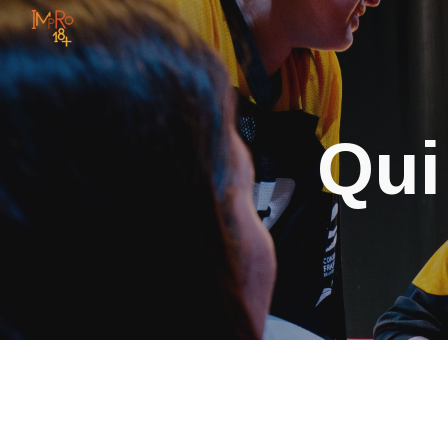
Sk
Qui