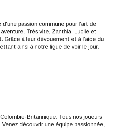
e d'une passion commune pour l'art de
aventure. Très vite, Zanthia, Lucile et
t. Grâce à leur dévouement et à l'aide du
ant ainsi à notre ligue de voir le jour.
a Colombie-Britannique. Tous nos joueurs
c. Venez découvrir une équipe passionnée,
!