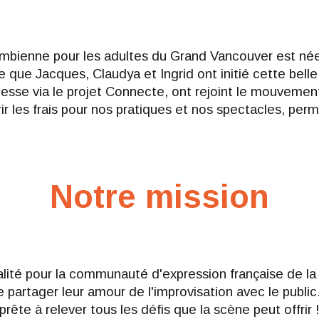
mbienne pour les adultes du Grand Vancouver est né
e que Jacques, Claudya et Ingrid ont initié cette belle 
esse via le projet Connecte, ont rejoint le mouvemen
 les frais pour nos pratiques et nos spectacles, permett
Notre mission
ualité pour la communauté d'expression française de l
partager leur amour de l'improvisation avec le publi
prête à relever tous les défis que la scène peut offrir 