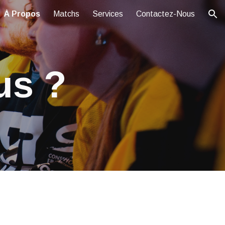
À Propos
Matchs
Services
Contactez-Nous
ion
us ?