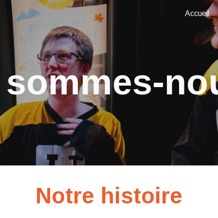
Accueil
ip to main content
Skip to navigat
 sommes-no
Notre histoire